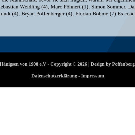
Sebastian Weidling (4), Marc Pöhnert (1), Simon Sommer, Dan
Mundt (4), Bryan Poffenberger (4), Florian Böhme (7) Es coa
Hänigsen von 1908 e.V - Copyright © 2026 | Design by
Poffenberg
Datenschutzerklärung
-
Impressum