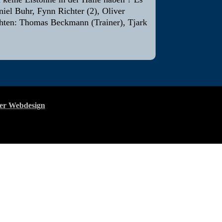
iel Buhr, Fynn Richter (2), Oliver
chten: Thomas Beckmann (Trainer), Tjark
er Webdesign