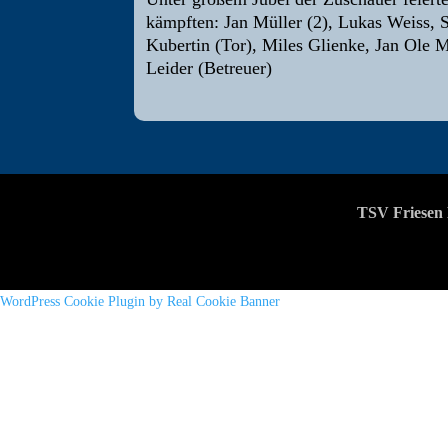
kämpften: Jan Müller (2), Lukas Weiss, 
Kubertin (Tor), Miles Glienke, Jan Ole 
Leider (Betreuer)
TSV Friesen 
WordPress Cookie Plugin by Real Cookie Banner