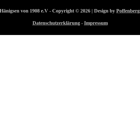
Hänigsen von 1908 e.V - Copyright © 2026 | Design by
Poffenberg
Datenschutzerklärung
-
Impressum