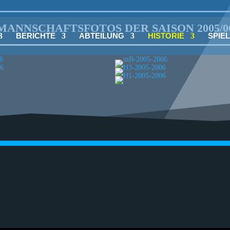
MANNSCHAFTSFOTOS DER SAISON 2005/0
BERICHTE
ABTEILUNG
HISTORIE
SPIE