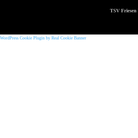
TSV Friesen 
WordPress Cookie Plugin by Real Cookie Banner