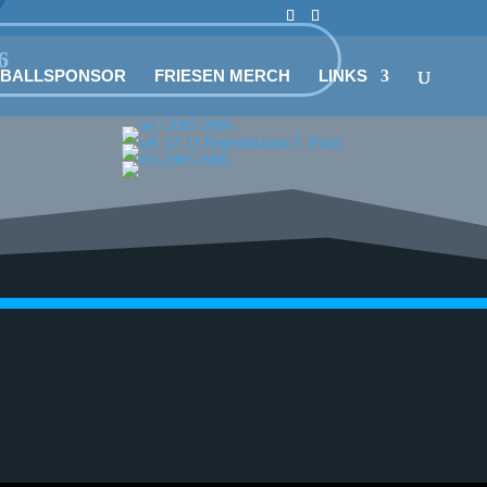
6
LBALLSPONSOR
FRIESEN MERCH
LINKS