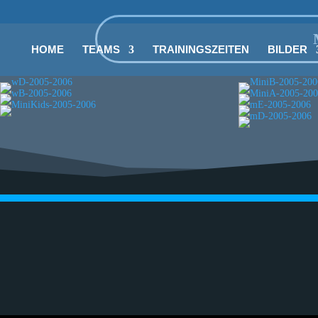
HOME
TEAMS
TRAININGSZEITEN
BILDER