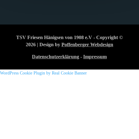
TSV Friesen Hänigsen von 1908 e.V - Copyright ©
2026 | Design by
Poffenberger Webdesign
Datenschutzerklärung
-
Impressum
WordPress Cookie Plugin by Real Cookie Banner