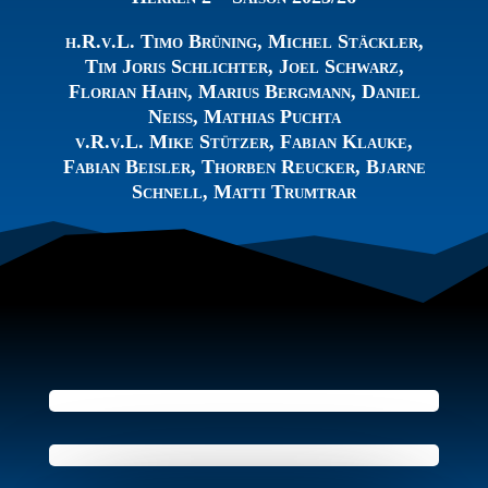
h.R.v.L. Timo Brüning, Michel Stäckler,
Tim Joris Schlichter, Joel Schwarz,
Florian Hahn, Marius Bergmann, Daniel
Neiss, Mathias Puchta
v.R.v.L. Mike Stützer, Fabian Klauke,
Fabian Beisler, Thorben Reucker, Bjarne
Schnell, Matti Trumtrar