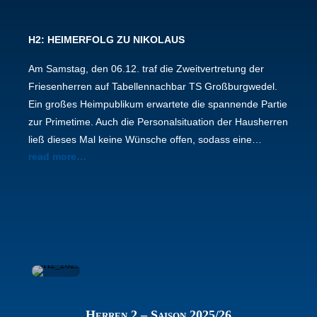
H2: HEIMERFOLG ZU NIKOLAUS
Am Samstag, den 06.12. traf die Zweitvertretung der
Friesenherren auf Tabellennachbar TS Großburgwedel.
Ein großes Heimpublikum erwartete die spannende Partie
zur Primetime. Auch die Personalsituation der Hausherren
ließ dieses Mal keine Wünsche offen, sodass eine…
read more…
Herren 2 – Saison 2025/26