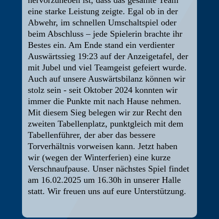
hervorzuheben ist, dass das gesamte Team
eine starke Leistung zeigte. Egal ob in der
Abwehr, im schnellen Umschaltspiel oder
beim Abschluss – jede Spielerin brachte ihr
Bestes ein. Am Ende stand ein verdienter
Auswärtssieg 19:23 auf der Anzeigetafel, der
mit Jubel und viel Teamgeist gefeiert wurde.
Auch auf unsere Auswärtsbilanz können wir
stolz sein - seit Oktober 2024 konnten wir
immer die Punkte mit nach Hause nehmen.
Mit diesem Sieg belegen wir zur Recht den
zweiten Tabellenplatz, punktgleich mit dem
Tabellenführer, der aber das bessere
Torverhältnis vorweisen kann. Jetzt haben
wir (wegen der Winterferien) eine kurze
Verschnaufpause. Unser nächstes Spiel findet
am 16.02.2025 um 16.30h in unserer Halle
statt. Wir freuen uns auf eure Unterstützung.