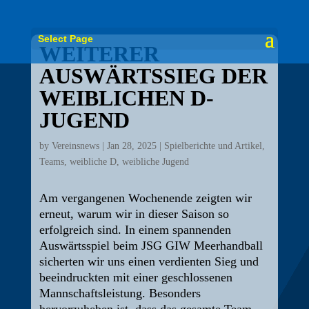
Select Page
WEITERER
AUSWÄRTSSIEG DER
WEIBLICHEN D-
JUGEND
by
Vereinsnews
|
Jan 28, 2025
|
Spielberichte und Artikel
,
Teams
,
weibliche D
,
weibliche Jugend
Am vergangenen Wochenende zeigten wir
erneut, warum wir in dieser Saison so
erfolgreich sind. In einem spannenden
Auswärtsspiel beim JSG GIW Meerhandball
sicherten wir uns einen verdienten Sieg und
beeindruckten mit einer geschlossenen
Mannschaftsleistung. Besonders