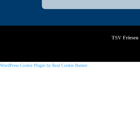
TSV Friesen 
WordPress Cookie Plugin by Real Cookie Banner