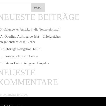
Search
NEUESTE BEITRÄGE
3: Gelungener Auftakt in die Testspielphase!
A: Oberliga-Aufstieg perfekt – Erfolgreiches
elegationsturnier in Clenze
A: Oberliga Relegation Teil 3
1: Saisonabschluss in Lehrte
1: Letztes Heimspiel gegen Empelde
NEUESTE
KOMMENTARE
o comments to show.