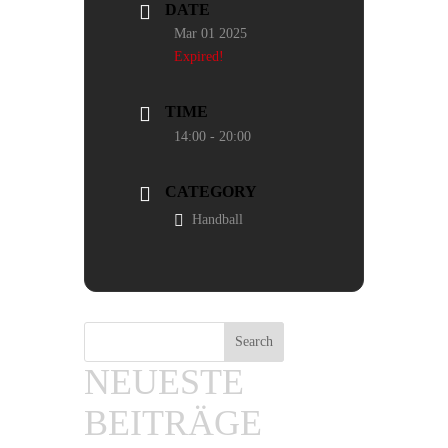
DATE
Mar 01 2025
Expired!
TIME
14:00 - 20:00
CATEGORY
Handball
Search
NEUESTE
BEITRÄGE