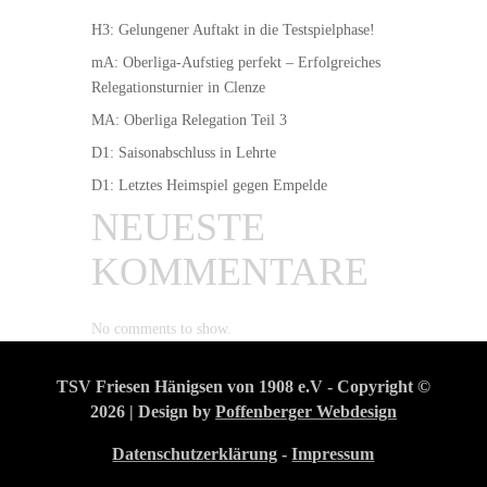
H3: Gelungener Auftakt in die Testspielphase!
mA: Oberliga-Aufstieg perfekt – Erfolgreiches
Relegationsturnier in Clenze
MA: Oberliga Relegation Teil 3
D1: Saisonabschluss in Lehrte
D1: Letztes Heimspiel gegen Empelde
NEUESTE
KOMMENTARE
No comments to show.
TSV Friesen Hänigsen von 1908 e.V - Copyright ©
2026 | Design by
Poffenberger Webdesign
Datenschutzerklärung
-
Impressum