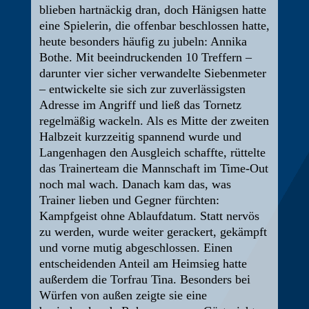
blieben hartnäckig dran, doch Hänigsen hatte
eine Spielerin, die offenbar beschlossen hatte,
heute besonders häufig zu jubeln: Annika
Bothe. Mit beeindruckenden 10 Treffern –
darunter vier sicher verwandelte Siebenmeter
– entwickelte sie sich zur zuverlässigsten
Adresse im Angriff und ließ das Tornetz
regelmäßig wackeln. Als es Mitte der zweiten
Halbzeit kurzzeitig spannend wurde und
Langenhagen den Ausgleich schaffte, rüttelte
das Trainerteam die Mannschaft im Time-Out
noch mal wach. Danach kam das, was
Trainer lieben und Gegner fürchten:
Kampfgeist ohne Ablaufdatum. Statt nervös
zu werden, wurde weiter gerackert, gekämpft
und vorne mutig abgeschlossen. Einen
entscheidenden Anteil am Heimsieg hatte
außerdem die Torfrau Tina. Besonders bei
Würfen von außen zeigte sie eine