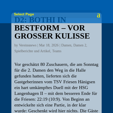
Select Page
D2: BOTHI IN
BESTFORM – VOR
GROSSER KULISSE
by
Vereinsnews
|
Mar 18, 2026
|
Damen
,
Damen 2
,
Spielberichte und Artikel
,
Teams
Vor geschätzt 80 Zuschauern, die am Sonntag
für die 2. Damen den Weg in die Halle
gefunden hatten, lieferten sich die
Gastgeberinnen vom TSV Friesen Hänigsen
ein hart umkämpftes Duell mit der HSG
Langenhagen II – mit dem besseren Ende für
die Friesen: 22:19 (10:9). Von Beginn an
entwickelte sich eine Partie, in der klar
wurde: Geschenkt wird hier nichts. Die Gäste