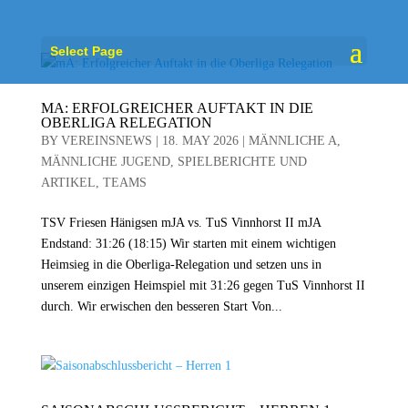
Select Page
MA: ERFOLGREICHER AUFTAKT IN DIE
OBERLIGA RELEGATION
BY
VEREINSNEWS
|
18. MAY 2026
|
MÄNNLICHE A
,
MÄNNLICHE JUGEND
,
SPIELBERICHTE UND
ARTIKEL
,
TEAMS
TSV Friesen Hänigsen mJA vs. TuS Vinnhorst II mJA
Endstand: 31:26 (18:15) Wir starten mit einem wichtigen
Heimsieg in die Oberliga‑Relegation und setzen uns in
unserem einzigen Heimspiel mit 31:26 gegen TuS Vinnhorst II
durch. Wir erwischen den besseren Start Von...