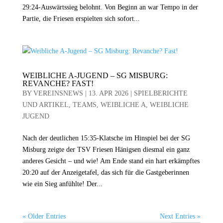
29:24-Auswärtssieg belohnt. Von Beginn an war Tempo in der
Partie, die Friesen erspielten sich sofort...
WEIBLICHE A-JUGEND – SG MISBURG:
REVANCHE? FAST!
BY
VEREINSNEWS
|
13. APR 2026
|
SPIELBERICHTE
UND ARTIKEL
,
TEAMS
,
WEIBLICHE A
,
WEIBLICHE
JUGEND
Nach der deutlichen 15:35-Klatsche im Hinspiel bei der SG
Misburg zeigte der TSV Friesen Hänigsen diesmal ein ganz
anderes Gesicht – und wie! Am Ende stand ein hart erkämpftes
20:20 auf der Anzeigetafel, das sich für die Gastgeberinnen
wie ein Sieg anfühlte! Der...
« Older Entries
Next Entries »