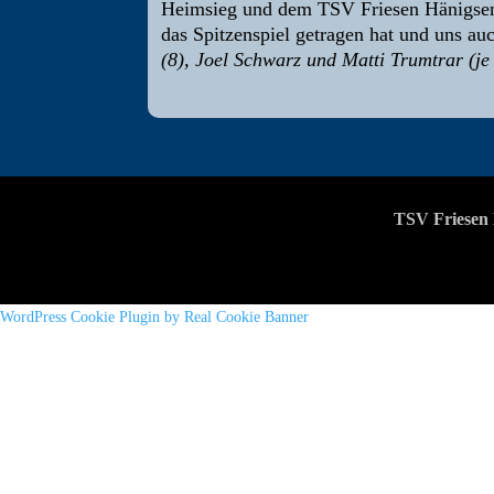
Heimsieg und dem TSV Friesen Hänigsen a
das Spitzenspiel getragen hat und uns auc
(8), Joel Schwarz und Matti Trumtrar (je
TSV Friesen 
WordPress Cookie Plugin by Real Cookie Banner