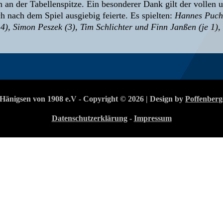
n der Tabellenspitze. Ein besonderer Dank gilt der vollen u
h nach dem Spiel ausgiebig feierte. Es spielten:
Hannes Pucht
 4), Simon Peszek (3), Tim Schlichter und Finn Janßen (je 1),
Hänigsen von 1908 e.V - Copyright © 2026 | Design by
Poffenberg
Datenschutzerklärung
-
Impressum