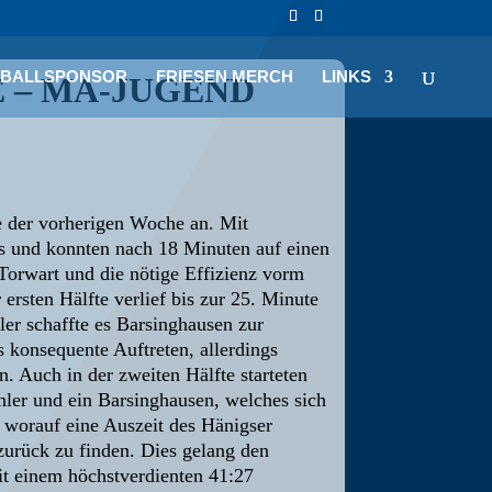
LBALLSPONSOR
FRIESEN MERCH
LINKS
 – MA-JUGEND
 der vorherigen Woche an. Mit
als und konnten nach 18 Minuten auf einen
 Torwart und die nötige Effizienz vorm
ersten Hälfte verlief bis zur 25. Minute
ler schaffte es Barsinghausen zur
 konsequente Auftreten, allerdings
. Auch in der zweiten Hälfte starteten
hler und ein Barsinghausen, welches sich
, worauf eine Auszeit des Hänigser
 zurück zu finden. Dies gelang den
it einem höchstverdienten 41:27