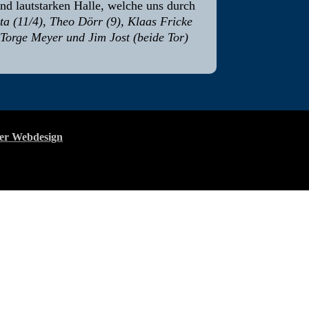
nd lautstarken Halle, welche uns durch
a (11/4), Theo Dörr (9), Klaas Fricke
 Torge Meyer und Jim Jost (beide Tor)
er Webdesign