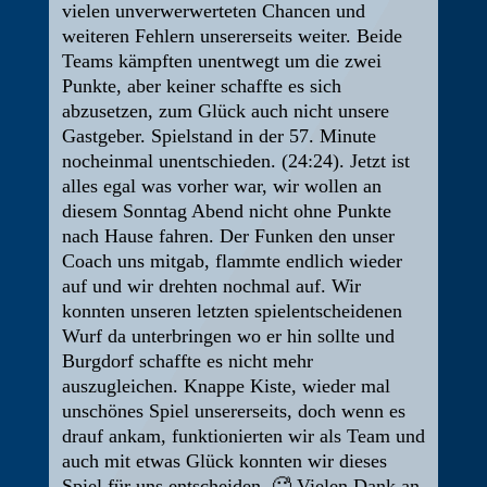
vielen unverwerwerteten Chancen und
weiteren Fehlern unsererseits weiter. Beide
Teams kämpften unentwegt um die zwei
Punkte, aber keiner schaffte es sich
abzusetzen, zum Glück auch nicht unsere
Gastgeber. Spielstand in der 57. Minute
nocheinmal unentschieden. (24:24). Jetzt ist
alles egal was vorher war, wir wollen an
diesem Sonntag Abend nicht ohne Punkte
nach Hause fahren. Der Funken den unser
Coach uns mitgab, flammte endlich wieder
auf und wir drehten nochmal auf. Wir
konnten unseren letzten spielentscheidenen
Wurf da unterbringen wo er hin sollte und
Burgdorf schaffte es nicht mehr
auszugleichen. Knappe Kiste, wieder mal
unschönes Spiel unsererseits, doch wenn es
drauf ankam, funktionierten wir als Team und
auch mit etwas Glück konnten wir dieses
Spiel für uns entscheiden. 🥵 Vielen Dank an