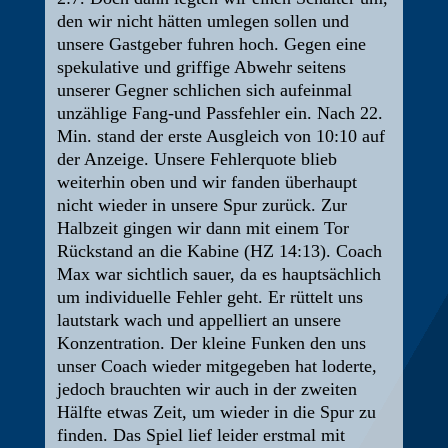
den wir nicht hätten umlegen sollen und
unsere Gastgeber fuhren hoch. Gegen eine
spekulative und griffige Abwehr seitens
unserer Gegner schlichen sich aufeinmal
unzählige Fang-und Passfehler ein. Nach 22.
Min. stand der erste Ausgleich von 10:10 auf
der Anzeige. Unsere Fehlerquote blieb
weiterhin oben und wir fanden überhaupt
nicht wieder in unsere Spur zurück. Zur
Halbzeit gingen wir dann mit einem Tor
Rückstand an die Kabine (HZ 14:13). Coach
Max war sichtlich sauer, da es hauptsächlich
um individuelle Fehler geht. Er rüttelt uns
lautstark wach und appelliert an unsere
Konzentration. Der kleine Funken den uns
unser Coach wieder mitgegeben hat loderte,
jedoch brauchten wir auch in der zweiten
Hälfte etwas Zeit, um wieder in die Spur zu
finden. Das Spiel lief leider erstmal mit